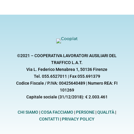
©2021 – COOPERATIVA LAVORATORI AUSILIARI DEL
TRAFFICO L.A.T.
Via L. Federico Menabrea 1, 50136 Firenze
Tel. 055.6527011 | Fax 055.691379
Codice Fiscale / P.IVA: 00425640489 | Numero REA: FI
101269
Capitale sociale (31/12/2018): € 2.003.461
CHI SIAMO
|
COSA FACCIAMO
|
PERSONE
|
QUALITÀ
|
CONTATTI
|
PRIVACY POLICY