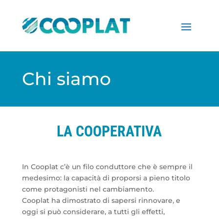
Chi siamo
LA COOPERATIVA
In Cooplat c’è un filo conduttore che è sempre il
medesimo: la capacità di proporsi a pieno titolo
come protagonisti nel cambiamento.
Cooplat ha dimostrato di sapersi rinnovare, e
oggi si può considerare, a tutti gli effetti,