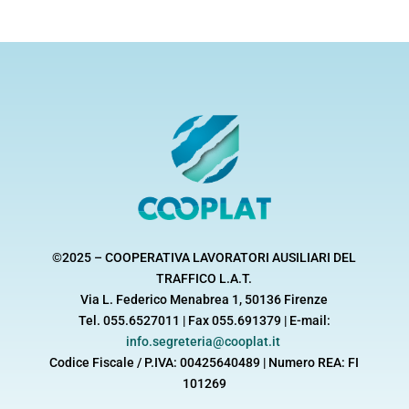
©2025 – COOPERATIVA LAVORATORI AUSILIARI DEL
TRAFFICO L.A.T.
Via L. Federico Menabrea 1, 50136 Firenze
Tel. 055.6527011 | Fax 055.691379 | E-mail:
info.segreteria@cooplat.it
Codice Fiscale / P.IVA: 00425640489 | Numero REA: FI
101269